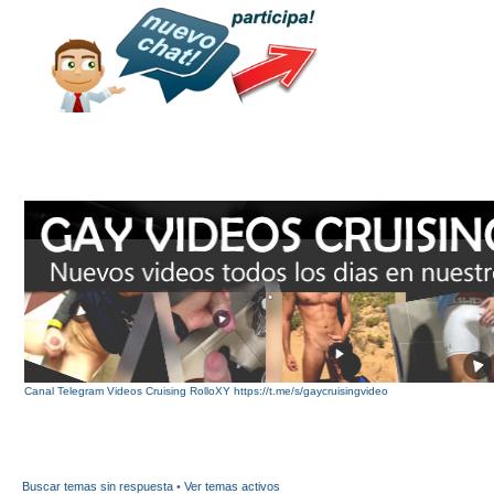
Canal Telegram Videos Cruising RolloXY https://t.me/s/gaycruisingvideo
Buscar temas sin respuesta
•
Ver temas activos