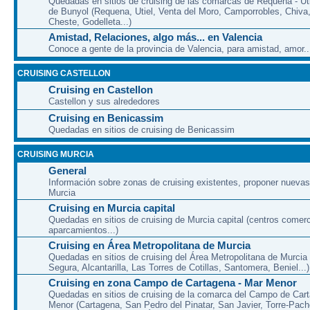
Quedadas en sitios de cruising de las comarcas de Requena - Uti
de Bunyol (Requena, Utiel, Venta del Moro, Camporrobles, Chiva
Cheste, Godelleta...)
Amistad, Relaciones, algo más... en Valencia
Conoce a gente de la provincia de Valencia, para amistad, amor...
CRUISING CASTELLON
Cruising en Castellon
Castellon y sus alrededores
Cruising en Benicassim
Quedadas en sitios de cruising de Benicassim
CRUISING MURCIA
General
Información sobre zonas de cruising existentes, proponer nuevas
Murcia
Cruising en Murcia capital
Quedadas en sitios de cruising de Murcia capital (centros comerc
aparcamientos...)
Cruising en Área Metropolitana de Murcia
Quedadas en sitios de cruising del Área Metropolitana de Murcia
Segura, Alcantarilla, Las Torres de Cotillas, Santomera, Beniel...)
Cruising en zona Campo de Cartagena - Mar Menor
Quedadas en sitios de cruising de la comarca del Campo de Car
Menor (Cartagena, San Pedro del Pinatar, San Javier, Torre-Pach