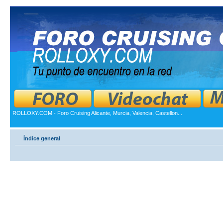
ROLLOXY.COM - Foro Cruising Alicante, Murcia, Valencia, Castellon...
Índice general