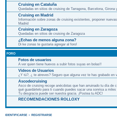
Cruising en Cataluña
Quedadas en sitios de cruising de Tarragona, Barcelona, Girona y
Cruising en Madrid
Información sobre zonas de cruising existentes, proponer nuevas
Madrid
Cruising en Zaragoza
Quedadas en sitios de cruising de Zaragoza
¿Echas de menos alguna zona?
Di ke zonas te gustaria agregar al foro!
FORO
Fotos de usuarios
A ver quien tiene huevos a subir fotos suyas en bolas!!
Videos de Usuarios
¿Y tú?, ¿ te atreves? Seguro que alguna vez te has grabado en v
Ascodecruising
Asco de cruising recoge anécdotas que han arruinado tu día de c
qué guardártelo para ti cuando puedes sacar una sonrisa a miles
Tu desgracia puede ser nuestra gracia. ¡Postea tu ADC!
RECOMENDACIONES ROLLOXY
IDENTIFICARSE
•
REGISTRARSE