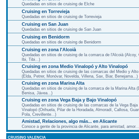
Quedadas en sitios de cruising de Elche
Cruising en Torrevieja
Quedadas en sitios de cruising de Torrevieja
Cruising en San Juan
Quedadas en sitios de cruising de San Juan
Cruising en Benidorm
Quedadas en sitios de cruising de Benidorm
Cruising en zona l'Alcoià
Quedadas en sitios de cruising de la comarca de l'Alcoià (Alcoy, C
Ibi, Tibi...)
Cruising en zona Medio Vinalopó y Alto Vinalopó
Quedadas en sitios de cruising de las comarcas del Medio y Alto
(Elda, Petrer, Monóvar, Novelda, Villena, Sax, Biar, Benejama...)
Cruising en zona Marina Alta
Quedadas en sitios de cruising de la comarca de la Marina Alta (
Benisa, Jávea...)
Cruising en zona Vega Baja y Bajo Vinalopó
Quedadas en sitios de cruising de las comarcas de la Vega Baja
Vinalopó (Orihuela, Pilar de la Horadada, Almoradí, Callosa, Gua
Pola, Crevillente...)
Amistad, Relaciones, algo más... en Alicante
Conoce a gente de la provincia de Alicante, para amistad, amor...
CRUISING VALENCIA