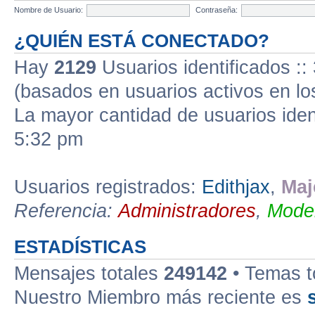
Nombre de Usuario:
Contraseña:
¿QUIÉN ESTÁ CONECTADO?
Hay
2129
Usuarios identificados :: 
(basados en usuarios activos en lo
La mayor cantidad de usuarios iden
5:32 pm
Usuarios registrados:
Edithjax
,
Maj
Referencia:
Administradores
,
Moder
ESTADÍSTICAS
Mensajes totales
249142
• Temas t
Nuestro Miembro más reciente es