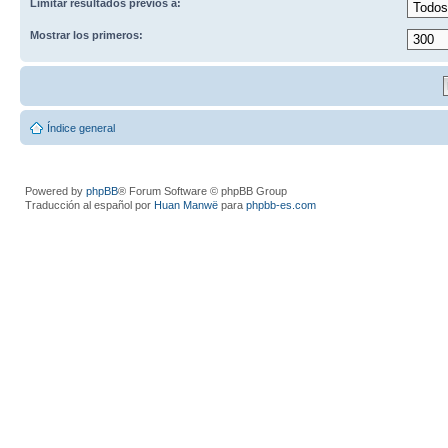
Limitar resultados previos a:
Mostrar los primeros:
Índice general
Powered by
phpBB
® Forum Software © phpBB Group
Traducción al español por
Huan Manwë
para
phpbb-es.com