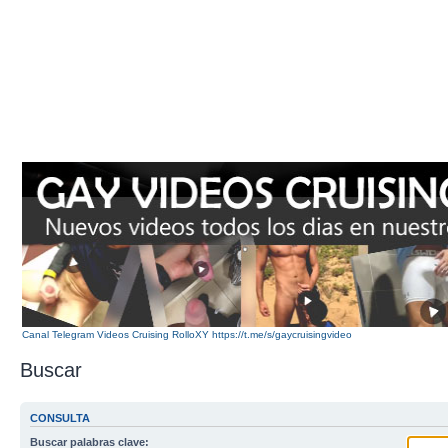
Canal Telegram Videos Cruising RolloXY https://t.me/s/gaycruisingvideo
Buscar
CONSULTA
Buscar palabras clave: