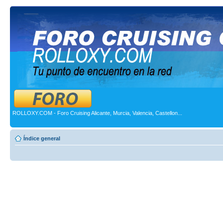
ROLLOXY.COM - Foro Cruising Alicante, Murcia, Valencia, Castellon...
Índice general