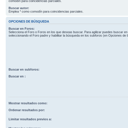
comodín para coincidencias parciales.
Buscar autor:
Emplea * como comodín para coincidencias parciales.
OPCIONES DE BÚSQUEDA
Buscar en Foros:
Selecciona el Foro o Foros en los que deseas buscar. Para agilizar puedes buscar en
seleccionando el Foro padre y habilitar la búsqueda en los subforos (en Opciones de
Buscar en subforos:
Buscar en :
Mostrar resultados como:
Ordenar resultados por:
Limitar resultados previos a: