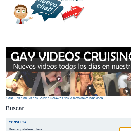
Canal Telegram Videos Cruising RolloXY https://t.me/s/gaycruisingvideo
Buscar
CONSULTA
Buscar palabras clave: