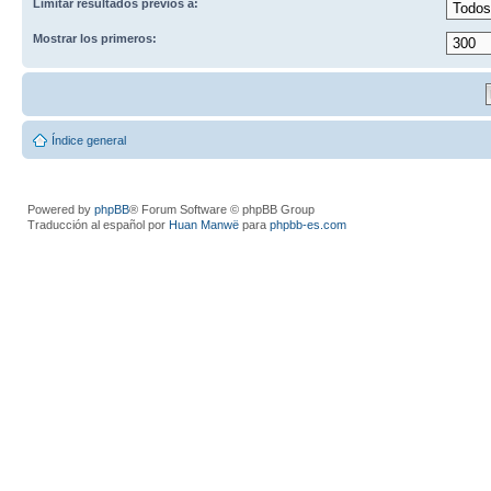
Limitar resultados previos a:
Mostrar los primeros:
Índice general
Powered by
phpBB
® Forum Software © phpBB Group
Traducción al español por
Huan Manwë
para
phpbb-es.com