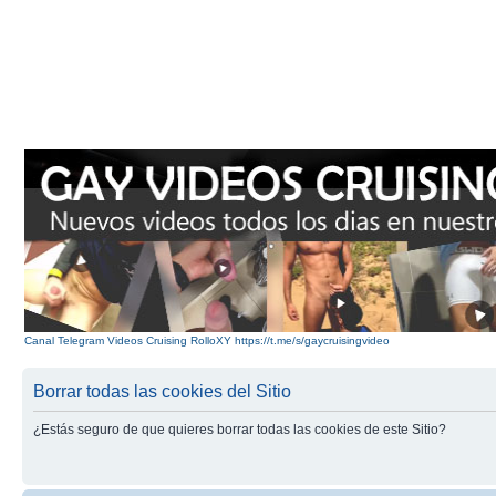
Canal Telegram Videos Cruising RolloXY https://t.me/s/gaycruisingvideo
Borrar todas las cookies del Sitio
¿Estás seguro de que quieres borrar todas las cookies de este Sitio?