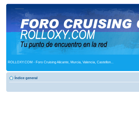
ROLLOXY.COM - Foro Cruising Alicante, Murcia, Valencia, Castellon...
Índice general