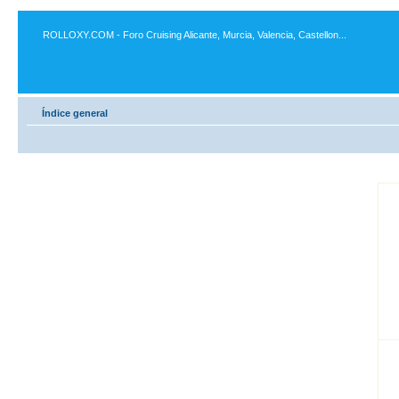
ROLLOXY.COM - Foro Cruising Alicante, Murcia, Valencia, Castellon...
Índice general