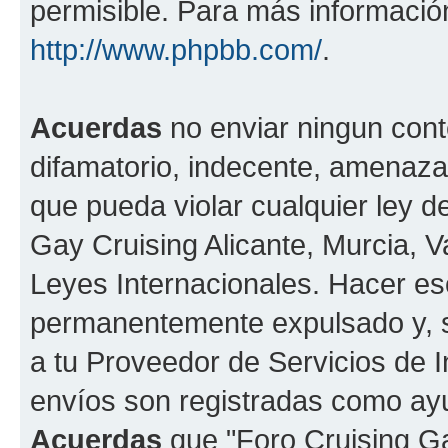
permisible. Para más información
http://www.phpbb.com/
.
Acuerdas
no enviar ningun cont
difamatorio, indecente, amenazan
que pueda violar cualquier ley de
Gay Cruising Alicante, Murcia, Va
Leyes Internacionales. Hacer e
permanentemente expulsado y, si
a tu Proveedor de Servicios de I
envíos son registradas como ayu
Acuerdas
que "Foro Cruising Gay