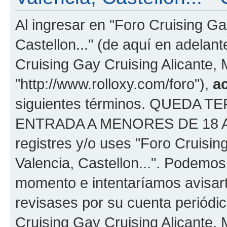
Al ingresar en "Foro Cruising Ga
Castellon..." (de aquí en adelant
Cruising Gay Cruising Alicante, M
"http://www.rolloxy.com/foro"),
a
siguientes términos. QUEDA
ENTRADA A MENORES DE 18 AÑOS
registres y/o uses "Foro Cruisin
Valencia, Castellon...". Podemo
momento e intentaríamos avisart
revisases por su cuenta periódi
Cruising Gay Cruising Alicante, 