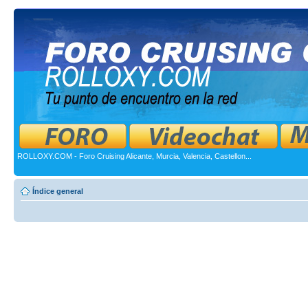
ROLLOXY.COM - Foro Cruising Alicante, Murcia, Valencia, Castellon...
Índice general