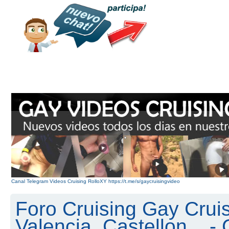
Canal Telegram Videos Cruising RolloXY https://t.me/s/gaycruisingvideo
Foro Cruising Gay Cruis
Valencia, Castellon... 